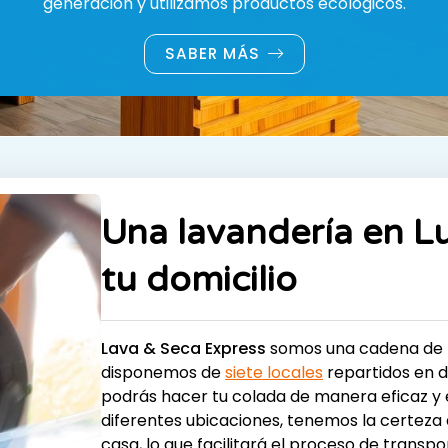
generación y utilizamos productos ecológicos.
SABER MÁS
Una lavandería en L
tu domicilio
Lava & Seca Express
somos una cadena de
disponemos de
siete locales
repartidos en d
podrás hacer tu colada de manera eficaz y
diferentes ubicaciones, tenemos la certeza