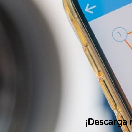
¡Descarga n