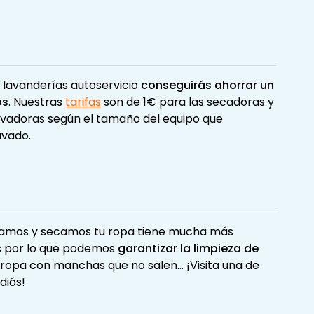
as lavanderías autoservicio
conseguirás
ahorrar un
os
. Nuestras
tarifas
son de 1€ para las secadoras y
avadoras según el tamaño del equipo que
avado.
avamos y secamos tu ropa tiene mucha más
s por lo que podemos
garantizar la limpieza de
es ropa con manchas que no salen... ¡Visita una de
diós!