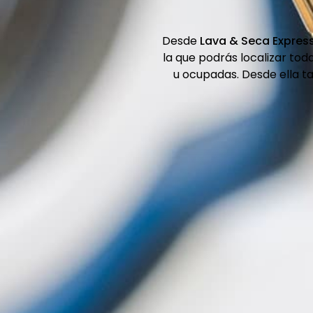
Desde
Lava & Seca Expres
la que podrás localizar tod
u ocupadas. Desde ella t