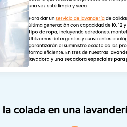
casa, lo que facilitará el proceso de transpo
una vez esté limpia y seca.
Para dar un
servicio de lavandería
de calida
última generación con capacidad de
10, 12 y
tipo de ropa,
incluyendo edredones, manteles
Utilizamos detergentes y suavizantes ecológ
garantizarán el suministro exacto de los pr
forma eficiente. En tres de nuestras
lavande
lavadora y una secadora especiales par
 la colada en una lavanderí