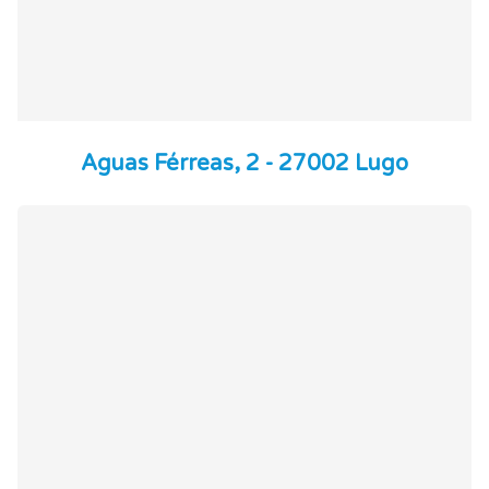
Aguas Férreas, 2 - 27002 Lugo