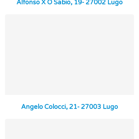
Alfonso X O Sabio, 19- 27002 Lugo
Angelo Colocci, 21- 27003 Lugo